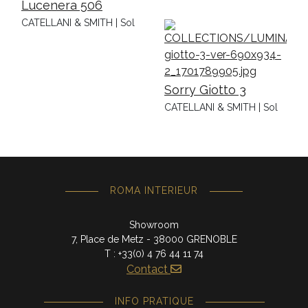
Lucenera 506
CATELLANI & SMITH | Sol
Sorry Giotto 3
CATELLANI & SMITH | Sol
ROMA INTERIEUR
Showroom
7, Place de Metz - 38000 GRENOBLE
T : +33(0) 4 76 44 11 74
Contact
INFO PRATIQUE