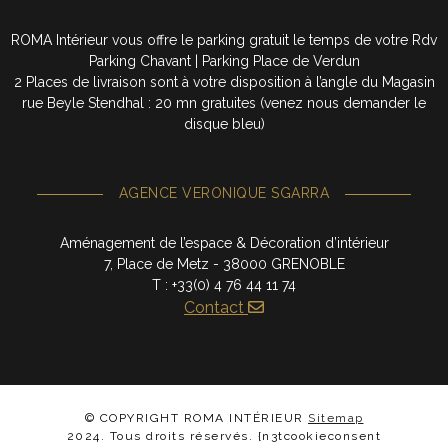
ROMA Intérieur vous offre le parking gratuit le temps de votre Rdv
Parking Chavant | Parking Place de Verdun
2 Places de livraison sont à votre disposition à l’angle du Magasin
rue Beyle Stendhal : 20 mn gratuites (venez nous demander le
disque bleu)
AGENCE VERONIQUE SGARRA
Aménagement de l’espace & Décoration d’intérieur
7, Place de Metz - 38000 GRENOBLE
T : +33(0) 4 76 44 11 74
Contact
© COPYRIGHT ROMA INTÉRIEUR
Sitemap
2024. Tous droits réservés. {n3tcookieconsent