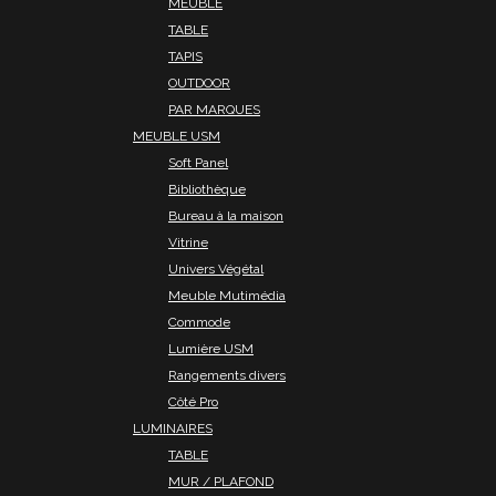
MEUBLE
TABLE
TAPIS
OUTDOOR
PAR MARQUES
MEUBLE USM
Soft Panel
Bibliothèque
Bureau à la maison
Vitrine
Univers Végétal
Meuble Mutimédia
Commode
Lumière USM
Rangements divers
Côté Pro
LUMINAIRES
TABLE
MUR / PLAFOND