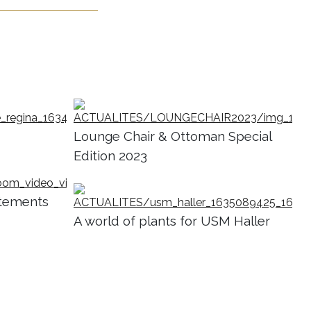
Lounge Chair & Ottoman Special
Edition 2023
tements
A world of plants for USM Haller