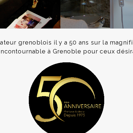
teur grenoblois il y a 50 ans sur la magni
contournable à Grenoble pour ceux désiran