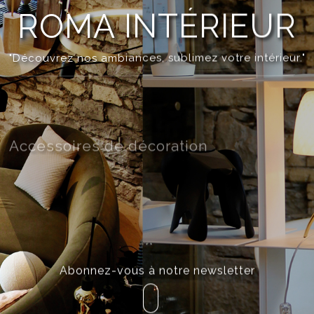
ROMA INTÉRIEUR
"Découvrez nos ambiances, sublimez votre intérieur."
Accessoires de décoration
Abonnez-vous à notre newsletter