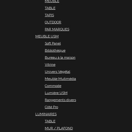
MEUBLE
TABLE
TAPIS
OUTDOOR
PAR MARQUES
MEUBLE USM
Soft Panel
Bibliothèque
Bureau à la maison
Vitrine
Univers Végétal
Meuble Mutimédia
Commode
Lumière USM
Rangements divers
Côté Pro
LUMINAIRES
TABLE
MUR / PLAFOND