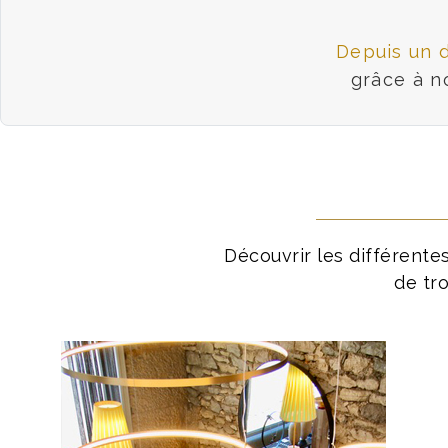
Depuis un 
grâce à n
Découvrir les différente
de tro