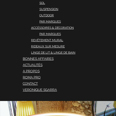
SOL
SUSPENSION
OUTDOOR
PAR MARQUES
ACCÉSSOIRES & DÉCORATION
PAR MARQUES
REVÊTEMENT MURAL
RIDEAUX SUR MESURE
LINGE DE LIT & LINGE DE BAIN
BONNES AFFAIRES
ACTUALITÉS
A PROPOS
ROMA PRO
CONTACT
VERONIQUE SGARRA