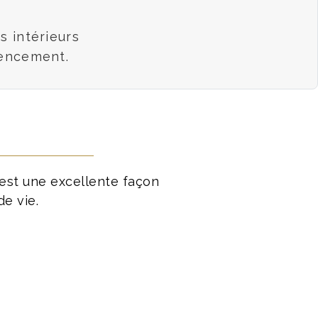
os intérieurs
gencement.
est une excellente façon
de vie.