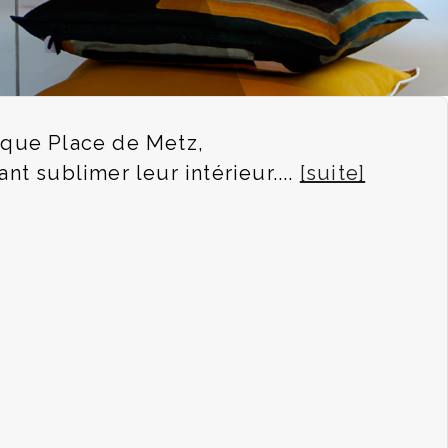
fique Place de Metz,
t sublimer leur intérieur....
[suite]