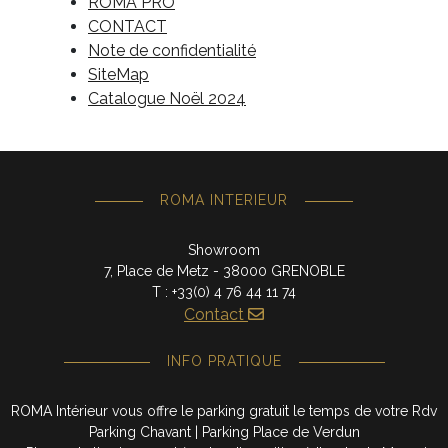
ROMA PRO
CONTACT
Note de confidentialité
SiteMap
Catalogue Noël 2024
ROMA INTERIEUR
Showroom
7, Place de Metz - 38000 GRENOBLE
T : +33(0) 4 76 44 11 74
Contact
INFO PRATIQUE
ROMA Intérieur vous offre le parking gratuit le temps de votre Rdv
Parking Chavant | Parking Place de Verdun