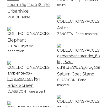
ZANOTTA | Support pot de
fleurs
Urbanhike
MOOOI | Table
Aster
ZANOTTA | Porte-manteau
Elephant
VITRA | Objet de
décoration
Saturn Coat Stand
CLASSICON | Porte-
Brick Screen
manteau
CLASSICON | Pare à vent