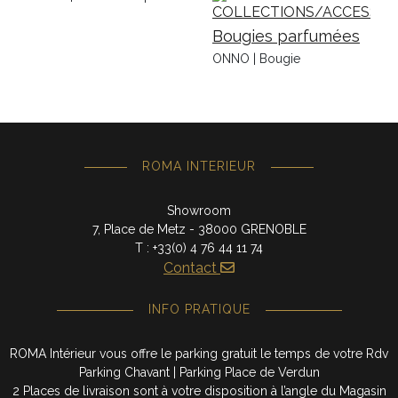
Bougies parfumées
ONNO | Bougie
ROMA INTERIEUR
Showroom
7, Place de Metz - 38000 GRENOBLE
T : +33(0) 4 76 44 11 74
Contact
INFO PRATIQUE
ROMA Intérieur vous offre le parking gratuit le temps de votre Rdv
Parking Chavant | Parking Place de Verdun
2 Places de livraison sont à votre disposition à l’angle du Magasin