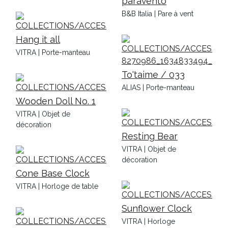
paravento
B&B Italia | Pare à vent
Hang it all
VITRA | Porte-manteau
To'taime / 033
ALIAS | Porte-manteau
Wooden Doll No. 1
VITRA | Objet de
décoration
Resting Bear
VITRA | Objet de
décoration
Cone Base Clock
VITRA | Horloge de table
Sunflower Clock
VITRA | Horloge