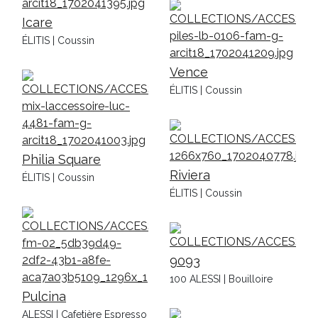
Icare
ÉLITIS | Coussin
Vence
ÉLITIS | Coussin
Philia Square
Riviera
ÉLITIS | Coussin
ÉLITIS | Coussin
9093
100 ALESSI | Bouilloire
Pulcina
ALESSI | Cafetière Espresso