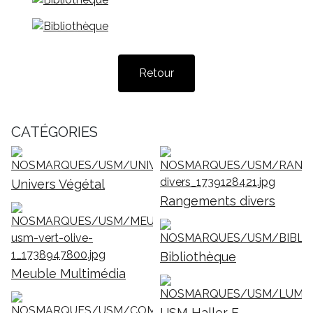
Retour
CATÉGORIES
Univers Végétal
Rangements divers
Bibliothèque
Meuble Multimédia
USM Haller E