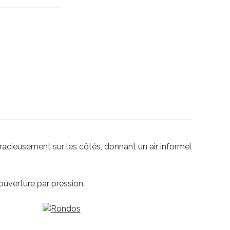
acieusement sur les côtés, donnant un air informel
à ouverture par pression.