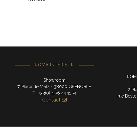
ROMA INTERIEUR
ROMA 
Showroom
7, Place de Metz - 38000 GRENOBLE
2 Pl
T : +33(0) 4 76 44 11 74
rue Beyle
Contact