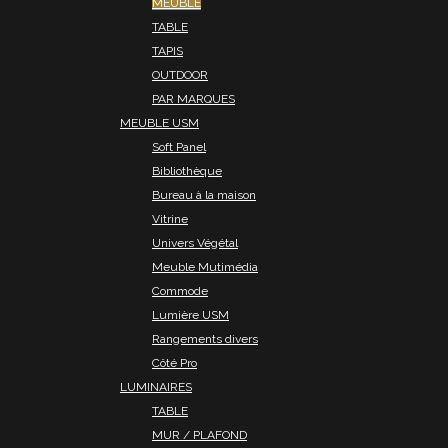
MEUBLE
TABLE
TAPIS
OUTDOOR
PAR MARQUES
MEUBLE USM
Soft Panel
Bibliothèque
Bureau à la maison
Vitrine
Univers Végétal
Meuble Mutimédia
Commode
Lumière USM
Rangements divers
Côté Pro
LUMINAIRES
TABLE
MUR / PLAFOND