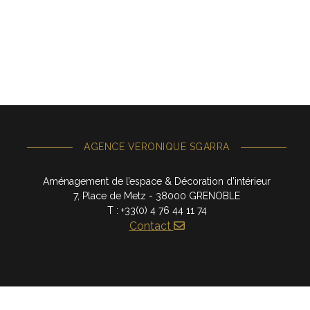
AGENCE VERONIQUE SGARRA
Aménagement de l’espace & Décoration d’intérieur
7, Place de Metz - 38000 GRENOBLE
T : +33(0) 4 76 44 11 74
Contact