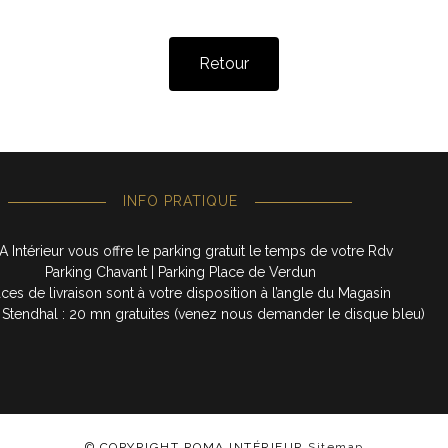
Retour
INFO PRATIQUE
Intérieur vous offre le parking gratuit le temps de votre Rdv
Parking Chavant | Parking Place de Verdun
aces de livraison sont à votre disposition à l’angle du Magasin
 Stendhal : 20 mn gratuites (venez nous demander le disque bleu)
© COPYRIGHT ROMA INTÉRIEUR
Sitemap