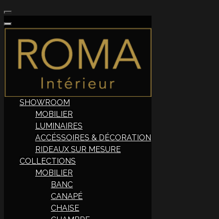
SHOWROOM
MOBILIER
LUMINAIRES
ACCÉSSOIRES & DÉCORATION
RIDEAUX SUR MESURE
COLLECTIONS
MOBILIER
BANC
CANAPÉ
CHAISE