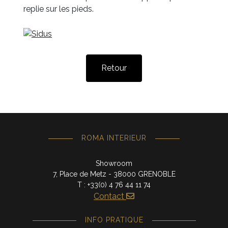
replie sur les pieds.
Retour
ROMA INTERIEUR
Showroom
7, Place de Metz - 38000 GRENOBLE
T : +33(0) 4 76 44 11 74
Contact
INFO PRATIQUE