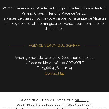
ROMA Intérieur vous offre le parking gratuit le temps de votre Rdv
Parking Chavant | Parking Place de Verdun
2 Places de livraison sont à votre disposition à l’angle du Magasin
rue Beyle Stendhal : 20 mn gratuites (venez nous demander le
disque bleu)
AGENCE VERONIQUE SGARRA
Aménagement de l’espace & Décoration d’intérieur
7, Place de Metz - 38000 GRENOBLE
T : +33(0) 4 76 44 11 74
Contact
© COPYRIGHT ROMA INTÉRIEUR
Sitemap
2024. Tous droits réservés. {n3tcookieconsent