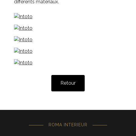
différents matériaux.
Retour
ROMA INTERIEUR